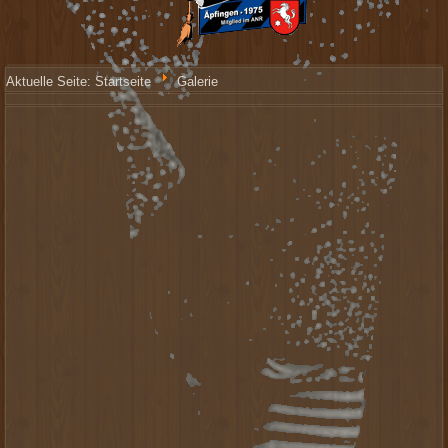
Aktuelle Seite:
Startseite
Galerie