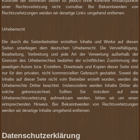
Kontrolle der verlinkten Seiten ist jedoch ohne konkrete Anhaltspunkte
einer Rechtsverletzung nicht zumutbar. Bei Bekanntwerden von
Rechtsverletzungen werden wir derartige Links umgehend entfernen.
Urheberrecht
Die durch die Seitenbetreiber erstellten Inhalte und Werke auf diesen
Seiten unterliegen dem deutschen Urheberrecht. Die Vervielfältigung,
Bearbeitung, Verbreitung und jede Art der Verwertung außerhalb der
Grenzen des Urheberrechtes bedürfen der schriftlichen Zustimmung des
jeweiligen Autors bzw. Erstellers. Downloads und Kopien dieser Seite sind
nur für den privaten, nicht kommerziellen Gebrauch gestattet. Soweit die
Inhalte auf dieser Seite nicht vom Betreiber erstellt wurden, werden die
Urheberrechte Dritter beachtet. Insbesondere werden Inhalte Dritter als
solche gekennzeichnet. Sollten Sie trotzdem auf eine
Urheberrechtsverletzung aufmerksam werden, bitten wir um einen
entsprechenden Hinweis. Bei Bekanntwerden von Rechtsverletzungen
werden wir derartige Inhalte umgehend entfernen.
Datenschutzerklärung