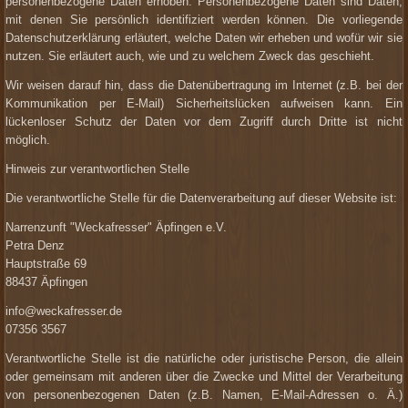
personenbezogene Daten erhoben. Personenbezogene Daten sind Daten,
mit denen Sie persönlich identifiziert werden können. Die vorliegende
Datenschutzerklärung erläutert, welche Daten wir erheben und wofür wir sie
nutzen. Sie erläutert auch, wie und zu welchem Zweck das geschieht.
Wir weisen darauf hin, dass die Datenübertragung im Internet (z.B. bei der
Kommunikation per E-Mail) Sicherheitslücken aufweisen kann. Ein
lückenloser Schutz der Daten vor dem Zugriff durch Dritte ist nicht
möglich.
Hinweis zur verantwortlichen Stelle
Die verantwortliche Stelle für die Datenverarbeitung auf dieser Website ist:
Narrenzunft "Weckafresser" Äpfingen e.V.
Petra Denz
Hauptstraße 69
88437 Äpfingen
info@weckafresser.de
07356 3567
Verantwortliche Stelle ist die natürliche oder juristische Person, die allein
oder gemeinsam mit anderen über die Zwecke und Mittel der Verarbeitung
von personenbezogenen Daten (z.B. Namen, E-Mail-Adressen o. Ä.)