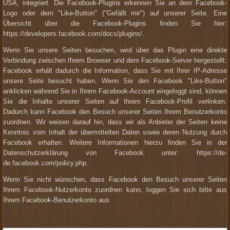
USA, integriert. Die Facebook-Plugins erkennen Sie an dem Facebook-
Logo oder dem "Like-Button" ("Gefällt mir") auf unserer Seite. Eine
Übersicht über die Facebook-Plugins finden Sie hier:
https://developers.facebook.com/docs/plugins/.
Wenn Sie unsere Seiten besuchen, wird über das Plugin eine direkte
Verbindung zwischen Ihrem Browser und dem Facebook-Server hergestellt.
Facebook erhält dadurch die Information, dass Sie mit Ihrer IP-Adresse
unsere Seite besucht haben. Wenn Sie den Facebook "Like-Button"
anklicken während Sie in Ihrem Facebook-Account eingeloggt sind, können
Sie die Inhalte unserer Seiten auf Ihrem Facebook-Profil verlinken.
Dadurch kann Facebook den Besuch unserer Seiten Ihrem Benutzerkonto
zuordnen. Wir weisen darauf hin, dass wir als Anbieter der Seiten keine
Kenntnis vom Inhalt der übermittelten Daten sowie deren Nutzung durch
Facebook erhalten. Weitere Informationen hierzu finden Sie in der
Datenschutzerklärung von Facebook unter: https://de-
de.facebook.com/policy.php.
Wenn Sie nicht wünschen, dass Facebook den Besuch unserer Seiten
Ihrem Facebook-Nutzerkonto zuordnen kann, loggen Sie sich bitte aus
Ihrem Facebook-Benutzerkonto aus.