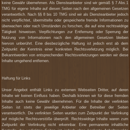
keine Gewähr übernehmen. Als Diensteanbieter sind wir gemäß § 7 Abs.1
TMG für eigene Inhalte auf diesen Seiten nach den allgemeinen Gesetzen
verantwortlich. Nach §§ 8 bis 10 TMG sind wir als Diensteanbieter jedoch
nicht verpflichtet, übermittelte oder gespeicherte fremde Informationen zu
überwachen oder nach Umständen zu forschen, die auf eine rechtswidrige
Tätigkeit hinweisen. Verpflichtungen zur Entfernung oder Sperrung der
Nutzung von Informationen nach den allgemeinen Gesetzen bleiben
hiervon unberührt. Eine diesbezügliche Haftung ist jedoch erst ab dem
Zeitpunkt der Kenntnis einer konkreten Rechtsverletzung möglich. Bei
Bekanntwerden von entsprechenden Rechtsverletzungen werden wir diese
Inhalte umgehend entfernen.
Haftung für Links
Unser Angebot enthält Links zu externen Webseiten Dritter, auf deren
Inhalte wir keinen Einfluss haben. Deshalb können wir für diese fremden
Inhalte auch keine Gewähr übernehmen. Für die Inhalte der verlinkten
Seiten ist stets der jeweilige Anbieter oder Betreiber der Seiten
verantwortlich. Die verlinkten Seiten wurden zum Zeitpunkt der Verlinkung
auf mögliche Rechtsverstöße überprüft. Rechtswidrige Inhalte waren zum
Zeitpunkt der Verlinkung nicht erkennbar. Eine permanente inhaltliche